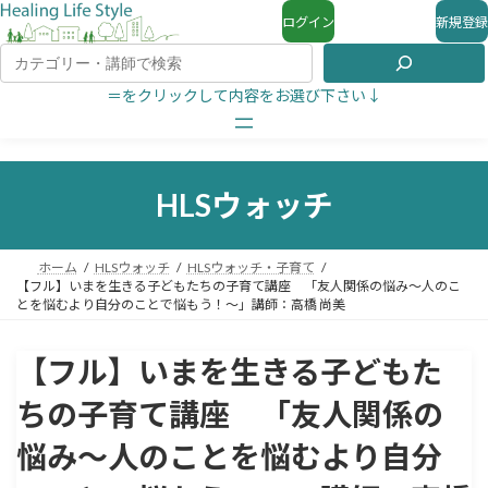
ログイン
新規登録
＝をクリックして内容をお選び下さい↓
HLSウォッチ
ホーム
HLSウォッチ
HLSウォッチ・子育て
【フル】いまを生きる子どもたちの子育て講座 「友人関係の悩み〜人のこ
とを悩むより自分のことで悩もう！〜」講師：高橋 尚美
【フル】いまを生きる子どもた
ちの子育て講座 「友人関係の
悩み〜人のことを悩むより自分