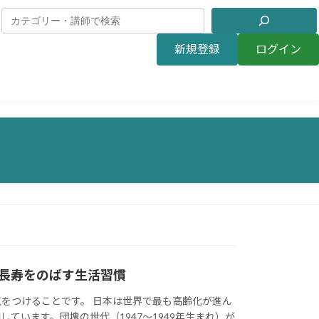
新規登録
ログイン
長寿をのばす生活習慣
をつけることです。 日本は世界で最も高齢化が進ん
ています。団塊の世代（1947～1949年生まれ）が