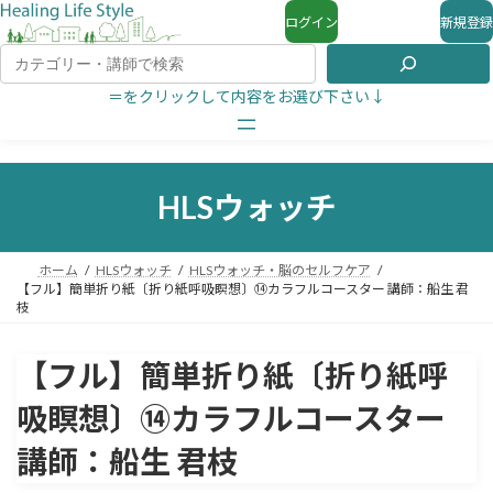
ログイン
新規登録
＝をクリックして内容をお選び下さい↓
HLSウォッチ
ホーム
HLSウォッチ
HLSウォッチ・脳のセルフケア
【フル】簡単折り紙〔折り紙呼吸瞑想〕⑭カラフルコースター 講師：船生 君
枝
【フル】簡単折り紙〔折り紙呼
吸瞑想〕⑭カラフルコースター
講師：船生 君枝