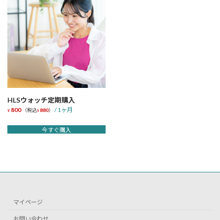
HLSウォッチ定期購入
800
/ 1ヶ月
（税込
880
）
¥
¥
今すぐ購入
マイページ
お問い合わせ