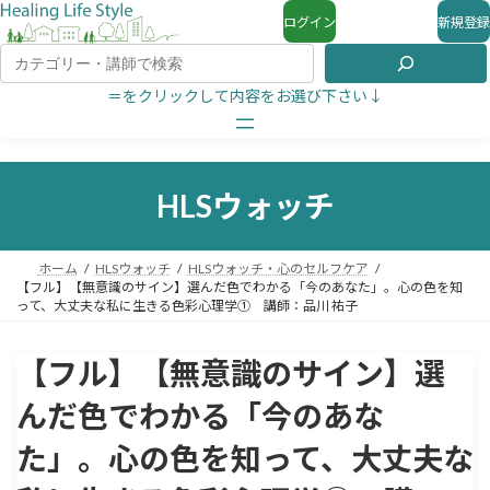
ログイン
新規登録
＝をクリックして内容をお選び下さい↓
HLSウォッチ
ホーム
HLSウォッチ
HLSウォッチ・心のセルフケア
【フル】【無意識のサイン】選んだ色でわかる「今のあなた」。心の色を知
って、大丈夫な私に生きる色彩心理学① 講師：品川 祐子
【フル】【無意識のサイン】選
んだ色でわかる「今のあな
た」。心の色を知って、大丈夫な