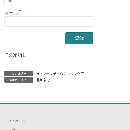
*
メール
*
必須項目
HLSウォッチ・心のセルフケア
カテゴリー
品川 祐子
講師カテゴリー
マイページ