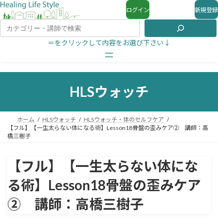
ログイン
新規登録
＝をクリックして内容をお選び下さい↓
HLSウォッチ
ホーム
HLSウォッチ
HLSウォッチ・体のセルフケア
【フル】【一生太らない体になる術】Lesson18骨盤の歪みケア② 講師：高
橋三樹子
【フル】【一生太らない体にな
る術】Lesson18骨盤の歪みケア
② 講師：高橋三樹子