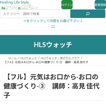
ログイン
新規登録
＝をクリックして内容をお選び下さい↓
HLSウォッチ
ホーム
HLSウォッチ
HLSウォッチ・体のセルフケア
【フル】元気はお口から-お口の健康づくり-③ 講師：高見 佳代子
【フル】元気はお口から-お口の
健康づくり-③ 講師：高見 佳代
子