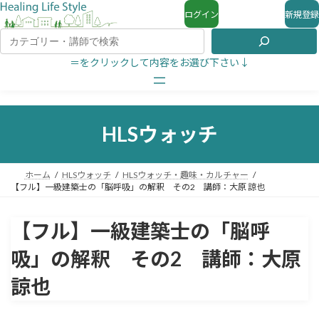
ログイン
新規登録
＝をクリックして内容をお選び下さい↓
HLSウォッチ
ホーム
HLSウォッチ
HLSウォッチ・趣味・カルチャー
【フル】一級建築士の「脳呼吸」の解釈 その2 講師：大原 諒也
【フル】一級建築士の「脳呼
吸」の解釈 その2 講師：大原
諒也