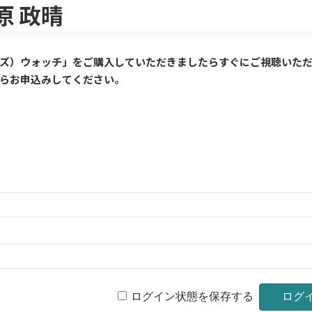
原 政晴
ルズ）ウォッチ」をご購入していただきましたら
すぐに
ご視聴いた
らお申込みしてください。
ログイン状態を保存する