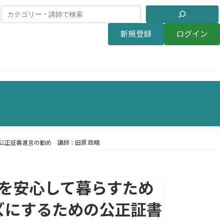
新規登録
ログイン
公正証書遺言の勧め 講師：田原 政晴
後を安心して暮らすため
ーズにするための公正証書