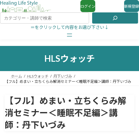
ログイン
新規登録
＝をクリックして内容をお選び下さい↓
HLSウォッチ
ホーム
HLSウォッチ
丹下いづみ
【フル】めまい・立ちくらみ解消セミナー＜睡眠不足編＞講師：丹下いづみ
【フル】めまい・立ちくらみ解
消セミナー＜睡眠不足編＞講
師：丹下いづみ