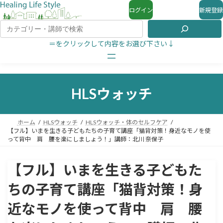
ログイン
新規登録
＝をクリックして内容をお選び下さい↓
HLSウォッチ
ホーム
HLSウォッチ
HLSウォッチ・体のセルフケア
【フル】いまを生きる子どもたちの子育て講座「猫背対策！身近なモノを使
って背中 肩 腰を楽にしましょう！」講師：北川 奈保子
【フル】いまを生きる子どもた
ちの子育て講座「猫背対策！身
近なモノを使って背中 肩 腰