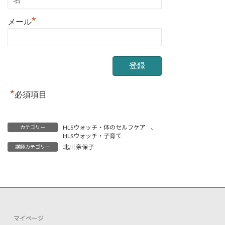
*
メール
*
必須項目
HLSウォッチ・体のセルフケア
、
カテゴリー
HLSウォッチ・子育て
北川 奈保子
講師カテゴリー
マイページ