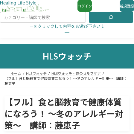
ログイン
新規登録
＝をクリックして内容をお選び下さい↓
HLSウォッチ
ホーム
HLSウォッチ
HLSウォッチ・体のセルフケア
【フル】食と脳教育で健康体質になろう！ ～冬のアレルギー対策～ 講師：
藤恵子
【フル】食と脳教育で健康体質
になろう！ ～冬のアレルギー対
策～ 講師：藤恵子